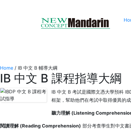
Ho
Home
/
IB 中文 B 輔導大綱
IB 中文 B 課程指導大綱
IB 中文 B 考試是國際文憑大學預
框架，幫助他們在考試中取得優異的成
聽力理解 (Listening Comprehensio
閱讀理解 (Reading Comprehension)
部分考查學生對中文書