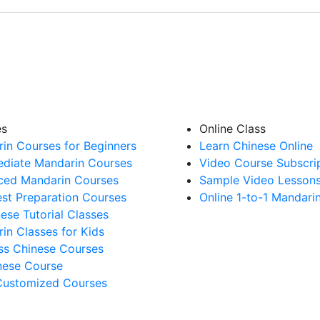
es
Online Class
in Courses for Beginners
Learn Chinese Online
ediate Mandarin Courses
Video Course Subscri
ed Mandarin Courses
Sample Video Lesson
st Preparation Courses
Online 1-to-1 Mandari
nese Tutorial Classes
in Classes for Kids
ss Chinese Courses
ese Course
Customized Courses