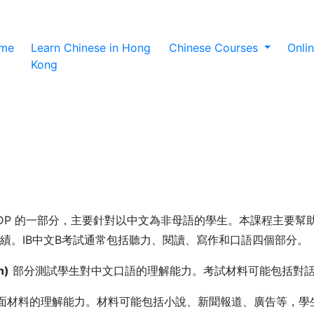
(current)
me
Learn Chinese in Hong
Chinese Courses
Onli
Kong
科 IBDP 的一部分，主要針對以中文為非母語的學生。本課程主
績。IB中文B考試通常包括聽力、閱讀、寫作和口語四個部分。
n)
部分測試學生對中文口語的理解能力。考試材料可能包括對話
面材料的理解能力。材料可能包括小說、新聞報道、廣告等，學