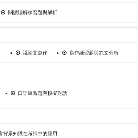
閱讀理解練習題與解析
）
議論文寫作
寫作練習題與範文分析
口語練習題與模擬對話
會背景知識在考試中的應用