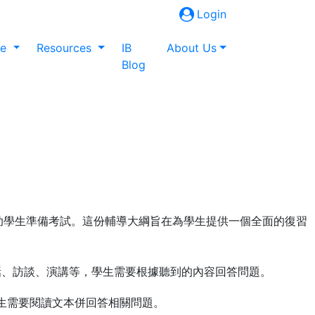
Login
ne
Resources
IB
About Us
Blog
要幫助學生準備考試。這份輔導大綱旨在為學生提供一個全面的復習
、訪談、演講等，學生需要根據聽到的內容回答問題。
生需要閱讀文本併回答相關問題。