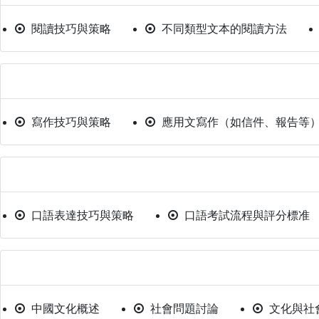
閱讀技巧與策略
不同類型文本的閱讀方法
四、寫作能力
寫作技巧與策略
應用文寫作（如信件、報告等
五、口語表達
口語表達技巧與策略
口語考試流程與評分標准
六、文化與社會背景知識
中國文化概述
社會問題討論
文化與社