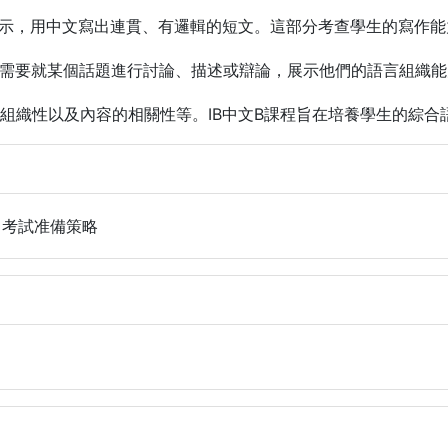
示，用中文寫出連貫、有邏輯的短文。這部分考查學生的寫作能
需要就某個話題進行討論、描述或辯論，展示他們的語言組織能
組織性以及內容的相關性等。IB中文B課程旨在培養學生的綜合
考試准備策略