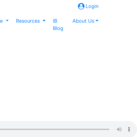
Login
ne
Resources
IB
About Us
Blog