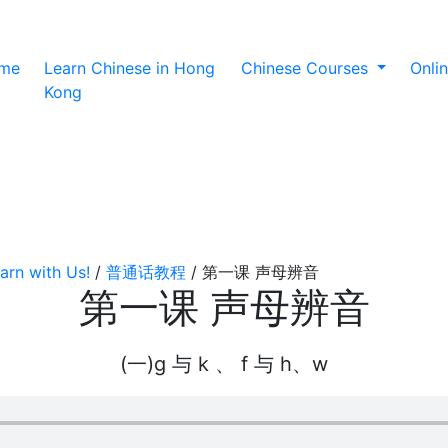
(current)
me
Learn Chinese in Hong
Chinese Courses
Onli
Kong
arn with Us!
/
普通话教程
/
第一课 声母辨音
第一课 声母辨音
(一)g 与 k 、 f 与 h、w