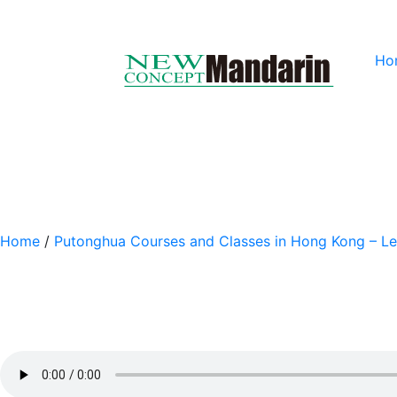
Ho
Home
/
Putonghua Courses and Classes in Hong Kong – Le