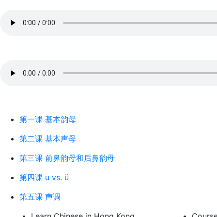
第一课 基本韵母
第二课 基本声母
第三课 前鼻韵母和后鼻韵母
第四课 u vs. ü
第五课 声调
Learn Chinese in Hong Kong
Cours