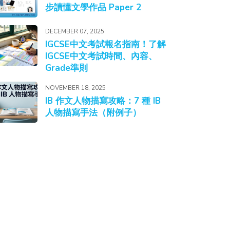
步讀懂文學作品 Paper 2
DECEMBER 07, 2025
IGCSE中文考試報名指南！了解
IGCSE中文考試時間、內容、
Grade準則
NOVEMBER 18, 2025
IB 作文人物描寫攻略：7 種 IB
人物描寫手法（附例子）