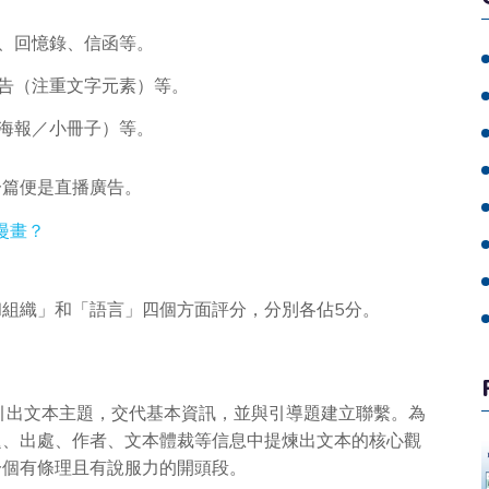
章、回憶錄、信函等。
廣告（注重文字元素）等。
（海報／小冊子）等。
一篇便是直播廣告。
和漫畫？
組織」和「語言」四個方面評分，分別各佔5分。
晰引出文本主題，交代基本資訊，並與引導題建立聯繫。為
題、出處、作者、文本體裁等信息中提煉出文本的核心觀
一個有條理且有說服力的開頭段。