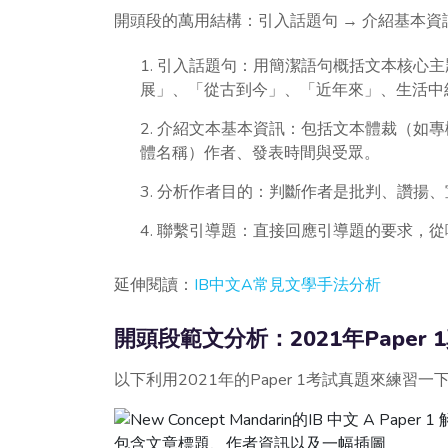
開頭段的萬用結構：引入話題句 → 介紹基本資訊
1. 引入話題句：用簡潔語句概括文本核心
展」、「從古到今」、「近年來」、生活中
2. 介紹文本基本資訊：包括文本體裁（如
體名稱）作者、發表時間與受眾。
3. 分析作者目的：判斷作者是批判、讚揚
4. 聯繫引導題：直接回應引導題的要求，
延伸閱讀：
IB中文A常見文學手法分析
開頭段範文分析：2021年Paper 
以下利用2021年的Paper 1考試真題來練習