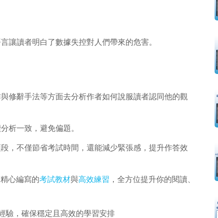
語言讓讀者明白了數據失控對人們帶來的危害。
作與修辭手法等方面去分析作者如何說服讀者認同他的觀
續分析一致，避免偏題。
頭段，不僅節省考試時間，還能減少緊張感，提升作答效
合精心編寫的
考試教材
與
高效練習
，全方位提升你的閱讀、
經驗，確保穩定且高效的學習安排