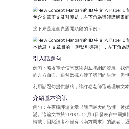
接下來是這個真題開頭段的示例：
引入話題句
例句：隨著電子信息技術與互聯網的發展，我
的方方面面。雖然數據方便了我們的生活，但
利用話題句提供脈絡，讓評卷老師迅速理解文
介紹基本資訊
例句：在專欄評論文章《我們最大的恐懼：數
滿。這篇文章於2019年12月3日發表在中國
轉載，因此讀者不僅有《南方周末》的讀者，