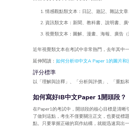
1. 情感觀點類文本：日記、遊記、雜誌文
2. 資訊類文本：新聞、教科書、說明書、
3. 視覺類文本：圖解、漫畫、海報、廣告
近年視覺類文本在考試中非常熱門，去年其中
延伸閱讀：
如何分析IB中文A Paper 1的圖片
評分標準
以「理解與詮釋」、「分析與評價」、「重點和
如何寫好IB中文Paper 1開頭段？
在Paper1的考試中，開頭段的核心目標是清
了做到這點，考生不僅要關注正文，也要從標
點。只要掌握正確的寫作結構，就能迅速寫出