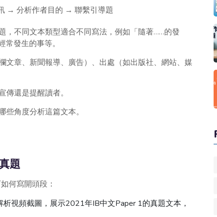
 → 分析作者目的 → 聯繫引導題
主題，不同文本類型適合不同寫法，例如「隨著……的發
經常發生的事等。
專欄文章、新聞報導、廣告）、出處（如出版社、網站、媒
、宣傳還是提醒讀者。
從哪些角度分析這篇文本。
1真題
一下如何寫開頭段：