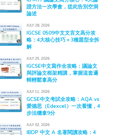
證方法一次學會，從此告別空洞
論述
JULY 28, 2026
IGCSE 0509中文文言文高分攻
略：4大核心技巧＋3種題型全拆
解
JULY 25, 2026
IGCSE中文寫作全攻略：議論文
與評論文框架精講，掌握這套邏
輯輕鬆拿高分
JULY 11, 2026
GCSE中文考試全攻略：AQA vs
愛德思（Edexcel）一次看懂，4
步法穩拿9分
JULY 02, 2026
IBDP 中文 A 名著閱讀攻略：4