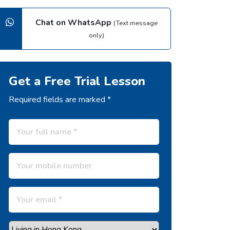
Chat on WhatsApp
(Text message
only)
Get a Free Trial Lesson
Required fields are marked *