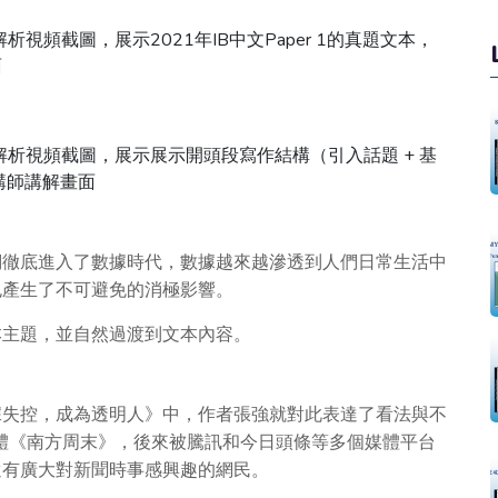
們徹底進入了數據時代，數據越來越滲透到人們日常生活中
也產生了不可避免的消極影響。
本主題，並自然過渡到文本內容。
據失控，成為透明人》中，作者張強就對此表達了看法與不
媒體《南方周末》，後來被騰訊和今日頭條等多個媒體平台
還有廣大對新聞時事感興趣的網民。