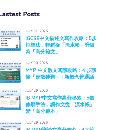
Lastest Posts
JULY 31, 2026
IGCSE中文描述文寫作攻略：5步
框架法，輕鬆從「流水帳」升級
為「高分範文」
JULY 30, 2026
MYP 中文散文閱讀攻略：4 步讀
懂「形散神聚」 | 新概念普通話
JULY 29, 2026
IB MYP中文寫作高分秘笈：5個
修辭手法，讓作文從「流水帳」
變「高分範本」
JULY 29, 2026
IB MYP議論文高分核心：4大論