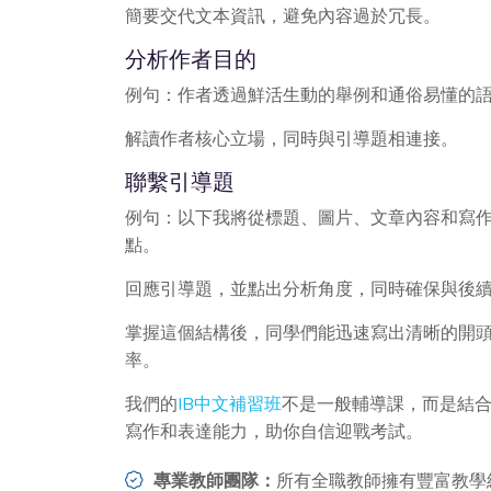
簡要交代文本資訊，避免內容過於冗長。
分析作者目的
例句：作者透過鮮活生動的舉例和通俗易懂的
解讀作者核心立場，同時與引導題相連接。
聯繫引導題
例句：以下我將從標題、圖片、文章內容和寫
點。
回應引導題，並點出分析角度，同時確保與後
掌握這個結構後，同學們能迅速寫出清晰的開
率。
我們的
IB中文補習班
不是一般輔導課，而是結
寫作和表達能力，助你自信迎戰考試。
專業教師團隊：
所有全職教師擁有豐富教學