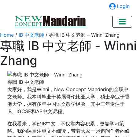
Login
Home
/
IB 中文老師
/
專職 IB 中文老師 – Winni Zhang
專職 IB 中文老師 - Winni
Zhang
專職 IB 中文老師
大家好，我是Winni，New Concept Mandarin的全职中
文老师。我本科毕业于英属哥伦比亚大学，硕士毕业于香
港大学，拥有多年中国语文教学经验，其中三年专注于
IB、IGCSE和AP中文课程。
在我看来，学好IB中文，不仅靠内容积累，更靠学习策
略。我的课堂注重文本细读，带着大家一起追问作者的修