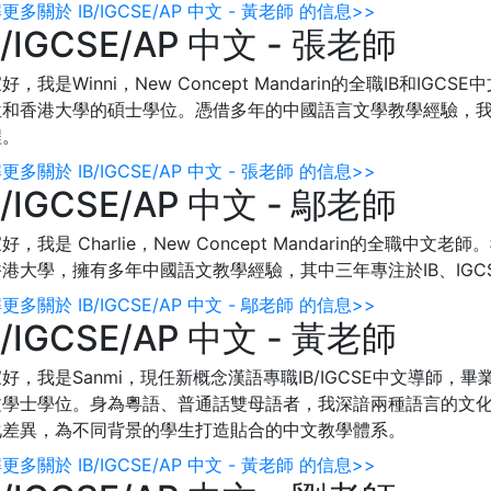
更多關於 IB/IGCSE/AP 中文 - 黃老師 的信息>>
B/IGCSE/AP 中文 - 張老師
好，我是Winni，New Concept Mandarin的全職IB和
和香港大學的碩士學位。憑借多年的中國語言文學教學經驗，我在過
程。
更多關於 IB/IGCSE/AP 中文 - 張老師 的信息>>
B/IGCSE/AP 中文 - 鄔老師
好，我是 Charlie，New Concept Mandarin的全
港大學，擁有多年中國語文教學經驗，其中三年專注於IB、IGC
更多關於 IB/IGCSE/AP 中文 - 鄔老師 的信息>>
B/IGCSE/AP 中文 - 黃老師
好，我是Sanmi，現任新概念漢語專職IB/IGCSE中文導師
文學士學位。身為粵語、普通話雙母語者，我深諳兩種語言的文
化差異，為不同背景的學生打造貼合的中文教學體系。
更多關於 IB/IGCSE/AP 中文 - 黃老師 的信息>>