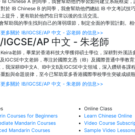
 IB Chinese A 的同學，我會幫助他們學習如何建立系統
對於 IB Chinese B 的同學，我會幫助他們總結 IB 中
業上提升，更有助於他們在日常以後的生活交流。
我會幫助我的學生找到自己的薄弱環節，制定全面的學習計劃。相
更多關於 IB/IGCSE/AP 中文 - 宓老師 的信息>>
B/IGCSE/AP 中文 - 朱老師
Keira老師，畢業於香港科技大學獲得碩士學位，深耕對外漢語多年。目
B及IGCSE中文老師，專注於國際文憑（IB）及國際普通中學教
，我深耕IB中文A、IB中文B及IGCSE中文領域，深入鑽研
心重點與命題規律，至今已幫助眾多香港國際學校學生突破成績
更多關於 IB/IGCSE/AP 中文 - 朱老師 的信息>>
Book a Trial Lesson
es
Online Class
in Courses for Beginners
Learn Chinese Online
ediate Mandarin Courses
Video Course Subscri
ed Mandarin Courses
Sample Video Lesson