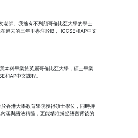
IGCSE中文老師。我擁有不列顛哥倫比亞大學的學士
去的三年里專注於IB， IGCSE和AP中文
職中文老師。我本科畢業於英屬哥倫比亞大學，碩士畢業
SE和AP中文課程。
，畢業於香港大學教育學院獲得碩士學位，同時持
化內涵與語法精髓，更能精准捕捉語言背後的