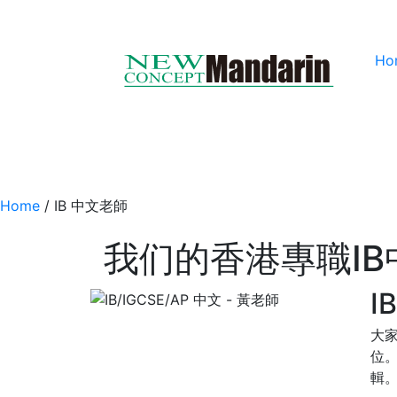
Ho
Home
/
IB 中文老師
我们的香港專職IB
I
大家
位
輯