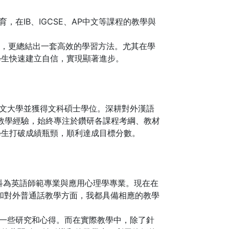
，在IB、IGCSE、AP中文等課程的教學與
準，更總結出一套高效的學習方法。尤其在學
學生快速建立自信，實現顯著進步。
香港中文大學並獲得文科碩士學位。深耕對外漢語
豐富的教學經驗，始終專注於鑽研各課程考綱、教材
學生打破成績瓶頸，順利達成目標分數。
本科為英語師範專業與應用心理學專業。現在在
IGCSE和對外普通話教學方面，我都具備相應的教學
過一些研究和心得。而在實際教學中，除了針