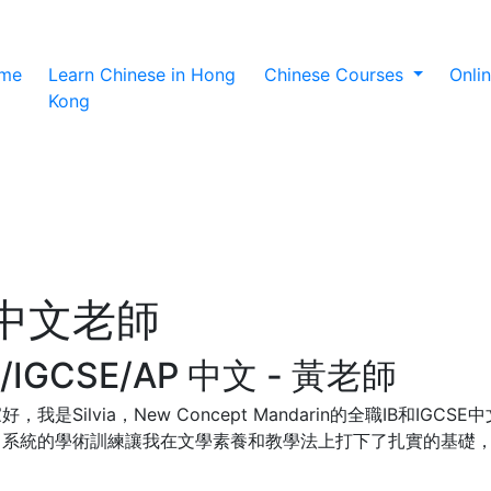
(current)
me
Learn Chinese in Hong
Chinese Courses
Onli
Kong
中文老師
B/IGCSE/AP 中文 - 黃老師
好，我是Silvia，New Concept Mandarin的全職IB和
。系統的學術訓練讓我在文學素養和教學法上打下了扎實的基礎
。