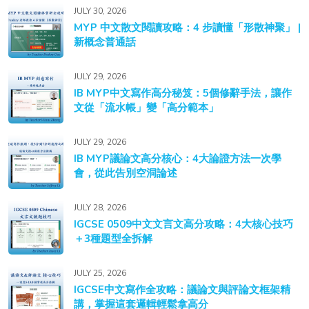
JULY 30, 2026
MYP 中文散文閱讀攻略：4 步讀懂「形散神聚」 |
新概念普通話
JULY 29, 2026
IB MYP中文寫作高分秘笈：5個修辭手法，讓作
文從「流水帳」變「高分範本」
JULY 29, 2026
IB MYP議論文高分核心：4大論證方法一次學
會，從此告別空洞論述
JULY 28, 2026
IGCSE 0509中文文言文高分攻略：4大核心技巧
＋3種題型全拆解
JULY 25, 2026
IGCSE中文寫作全攻略：議論文與評論文框架精
講，掌握這套邏輯輕鬆拿高分