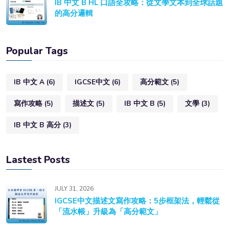
IB 中文 B HL 口語全攻略：從文學文本到全球話題
的高分邏輯
Popular Tags
IB 中文 A
(6)
IGCSE中文
(6)
高分範文
(5)
寫作攻略
(5)
描述文
(5)
IB 中文 B
(5)
文學
(3)
IB 中文 B 高分
(3)
Lastest Posts
JULY 31, 2026
IGCSE中文描述文寫作攻略：5步框架法，輕鬆從
「流水帳」升級為「高分範文」