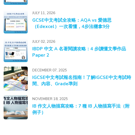
JULY 11, 2026
GCSE中文考試全攻略：AQA vs 愛德思
（Edexcel）一次看懂，4步法穩拿9分
JULY 02, 2026
IBDP 中文 A 名著閱讀攻略：4 步讀懂文學作品
Paper 2
DECEMBER 07, 2025
IGCSE中文考試報名指南！了解IGCSE中文考試時
間、內容、Grade準則
NOVEMBER 18, 2025
IB 作文人物描寫攻略：7 種 IB 人物描寫手法（附
例子）