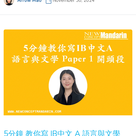
Arrow Mao
November 30, 2024
5分鐘 教你寫 IB中文 A 語言與文學