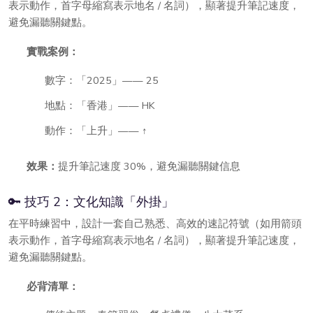
表示動作，首字母縮寫表示地名 / 名詞），顯著提升筆記速度，
避免漏聽關鍵點。
實戰案例：
數字：「2025」—— 25
地點：「香港」—— HK
動作：「上升」—— ↑
效果：
提升筆記速度 30%，避免漏聽關鍵信息
🔑 技巧 2：文化知識「外掛」
在平時練習中，設計一套自己熟悉、高效的速記符號（如用箭頭
表示動作，首字母縮寫表示地名 / 名詞），顯著提升筆記速度，
避免漏聽關鍵點。
必背清單：