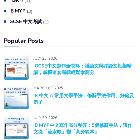
HSK 4
(1)
IB MYP
(3)
GCSE 中文考試
(1)
Popular Posts
JULY 25, 2026
IGCSE中文寫作全攻略：議論文與評論文框架精
講，掌握這套邏輯輕鬆拿高分
MARCH 03, 2025
IB 中文 A 常用文學手法：修辭手法作用、好處及
例子
JULY 29, 2026
IB MYP中文寫作高分秘笈：5個修辭手法，讓作
文從「流水帳」變「高分範本」