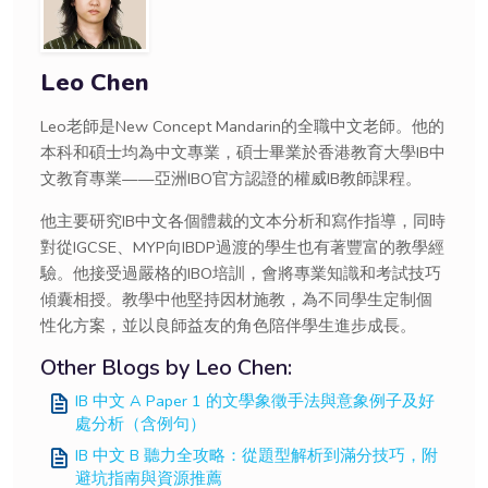
Leo Chen
Leo老師是New Concept Mandarin的全職中文老師。他的
本科和碩士均為中文專業，碩士畢業於香港教育大學IB中
文教育專業——亞洲IBO官方認證的權威IB教師課程。
他主要研究IB中文各個體裁的文本分析和寫作指導，同時
對從IGCSE、MYP向IBDP過渡的學生也有著豐富的教學經
驗。他接受過嚴格的IBO培訓，會將專業知識和考試技巧
傾囊相授。教學中他堅持因材施教，為不同學生定制個
性化方案，並以良師益友的角色陪伴學生進步成長。
Other Blogs by Leo Chen:
IB 中文 A Paper 1 的文學象徵手法與意象例子及好
處分析（含例句）
IB 中文 B 聽力全攻略：從題型解析到滿分技巧，附
避坑指南與資源推薦