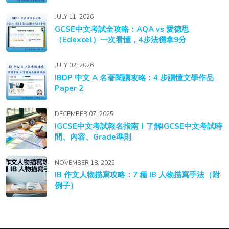
JULY 11, 2026
GCSE中文考試全攻略：AQA vs 愛德思
（Edexcel）一次看懂，4步法穩拿9分
JULY 02, 2026
IBDP 中文 A 名著閱讀攻略：4 步讀懂文學作品
Paper 2
DECEMBER 07, 2025
IGCSE中文考試報名指南！了解IGCSE中文考試時
間、內容、Grade準則
NOVEMBER 18, 2025
IB 作文人物描寫攻略：7 種 IB 人物描寫手法（附
例子）