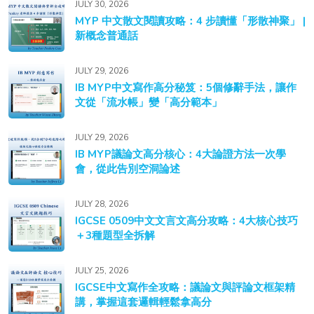
JULY 30, 2026
MYP 中文散文閱讀攻略：4 步讀懂「形散神聚」 |
新概念普通話
JULY 29, 2026
IB MYP中文寫作高分秘笈：5個修辭手法，讓作
文從「流水帳」變「高分範本」
JULY 29, 2026
IB MYP議論文高分核心：4大論證方法一次學
會，從此告別空洞論述
JULY 28, 2026
IGCSE 0509中文文言文高分攻略：4大核心技巧
＋3種題型全拆解
JULY 25, 2026
IGCSE中文寫作全攻略：議論文與評論文框架精
講，掌握這套邏輯輕鬆拿高分