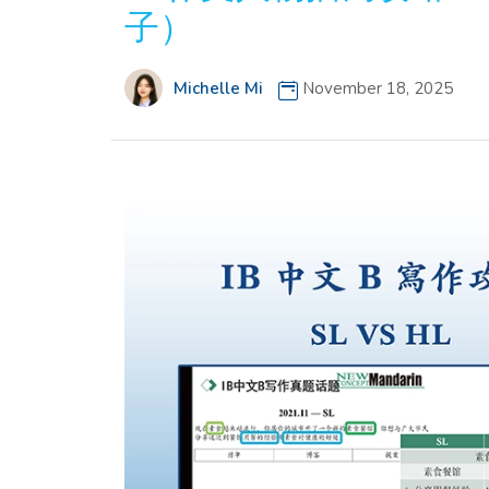
子）
Michelle Mi
November 18, 2025