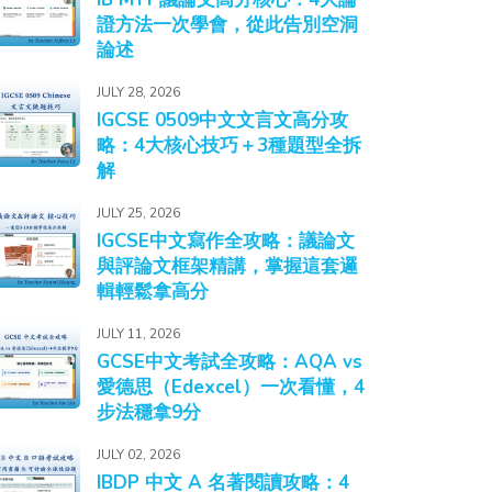
證方法一次學會，從此告別空洞
論述
JULY 28, 2026
IGCSE 0509中文文言文高分攻
略：4大核心技巧＋3種題型全拆
解
JULY 25, 2026
IGCSE中文寫作全攻略：議論文
與評論文框架精講，掌握這套邏
輯輕鬆拿高分
JULY 11, 2026
GCSE中文考試全攻略：AQA vs
愛德思（Edexcel）一次看懂，4
步法穩拿9分
JULY 02, 2026
IBDP 中文 A 名著閱讀攻略：4