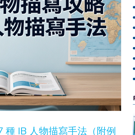
 種 IB 人物描寫手法（附例