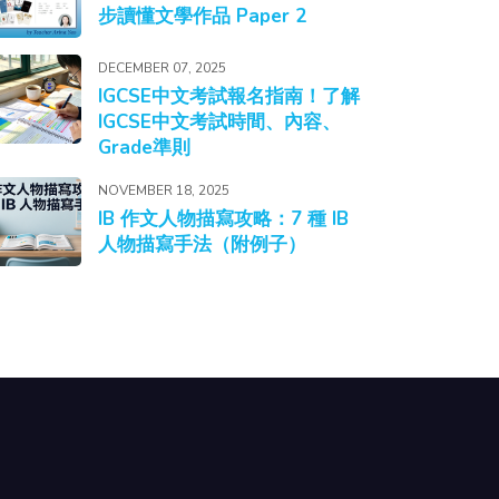
步讀懂文學作品 Paper 2
DECEMBER 07, 2025
IGCSE中文考試報名指南！了解
IGCSE中文考試時間、內容、
Grade準則
NOVEMBER 18, 2025
IB 作文人物描寫攻略：7 種 IB
人物描寫手法（附例子）