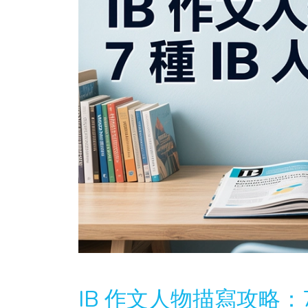
IB 作文人物描寫攻略：7