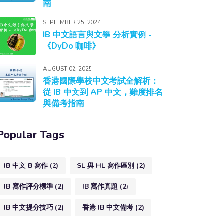
南
SEPTEMBER 25, 2024
IB 中文語言與文學 分析實例 -
《DyDo 咖啡》
AUGUST 02, 2025
香港國際學校中文考試全解析：
從 IB 中文到 AP 中文，難度排名
與備考指南
Popular Tags
IB 中文 B 寫作
(2)
SL 與 HL 寫作區別
(2)
IB 寫作評分標準
(2)
IB 寫作真題
(2)
IB 中文提分技巧
(2)
香港 IB 中文備考
(2)