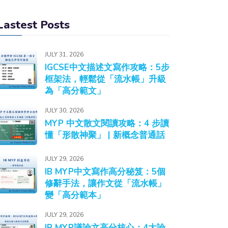
Lastest Posts
JULY 31, 2026
IGCSE中文描述文寫作攻略：5步
框架法，輕鬆從「流水帳」升級
為「高分範文」
JULY 30, 2026
MYP 中文散文閱讀攻略：4 步讀
懂「形散神聚」 | 新概念普通話
JULY 29, 2026
IB MYP中文寫作高分秘笈：5個
修辭手法，讓作文從「流水帳」
變「高分範本」
JULY 29, 2026
IB MYP議論文高分核心：4大論