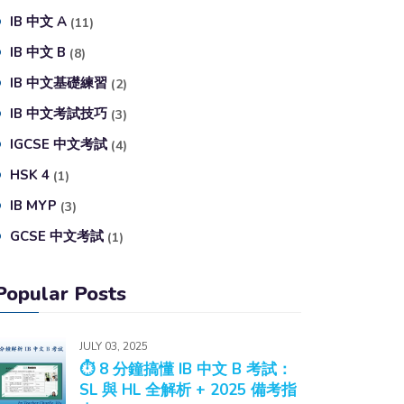
IB 中文 A
(11)
IB 中文 B
(8)
IB 中文基礎練習
(2)
IB 中文考試技巧
(3)
IGCSE 中文考試
(4)
HSK 4
(1)
IB MYP
(3)
GCSE 中文考試
(1)
Popular Posts
JULY 03, 2025
⏱️ 8 分鐘搞懂 IB 中文 B 考試：
SL 與 HL 全解析 + 2025 備考指