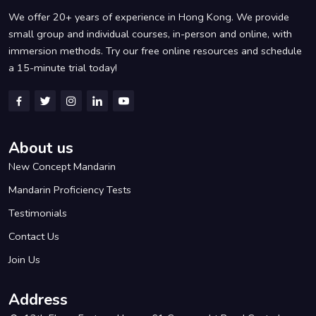
We offer 20+ years of experience in Hong Kong. We provide
small group and individual courses, in-person and online, with
immersion methods. Try our free online resources and schedule
a 15-minute trial today!
About us
New Concept Mandarin
Mandarin Proficiency Tests
Testimonials
Contact Us
Join Us
Address