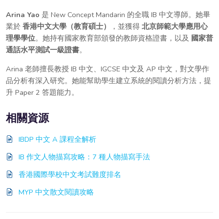
Arina Yao
是 New Concept Mandarin 的全職 IB 中文導師。她畢
業於
香港中文大學（教育碩士）
，並獲得
北京師範大學應用心
理學學位
。她持有國家教育部頒發的教師資格證書，以及
國家普
通話水平測試一級證書
。
Arina 老師擅長教授 IB 中文、IGCSE 中文及 AP 中文，對文學作
品分析有深入研究。她能幫助學生建立系統的閱讀分析方法，提
升 Paper 2 答題能力。
相關資源
IBDP 中文 A 課程全解析
IB 作文人物描寫攻略：7 種人物描寫手法
香港國際學校中文考試難度排名
MYP 中文散文閱讀攻略