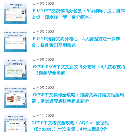
JULY 29, 2026
IB MYP中文寫作高分秘笈：5個修辭手法，讓作
文從「流水帳」變「高分範本」
JULY 29, 2026
IB MYP議論文高分核心：4大論證方法一次學
會，從此告別空洞論述
JULY 28, 2026
IGCSE 0509中文文言文高分攻略：4大核心技巧
＋3種題型全拆解
JULY 25, 2026
IGCSE中文寫作全攻略：議論文與評論文框架精
講，掌握這套邏輯輕鬆拿高分
JULY 11, 2026
GCSE中文考試全攻略：AQA vs 愛德思
（Edexcel）一次看懂，4步法穩拿9分