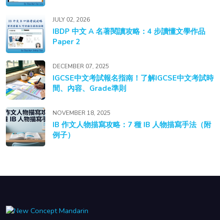
JULY 02, 2026
IBDP 中文 A 名著閱讀攻略：4 步讀懂文學作品
Paper 2
DECEMBER 07, 2025
IGCSE中文考試報名指南！了解IGCSE中文考試時
間、內容、Grade準則
NOVEMBER 18, 2025
IB 作文人物描寫攻略：7 種 IB 人物描寫手法（附
例子）