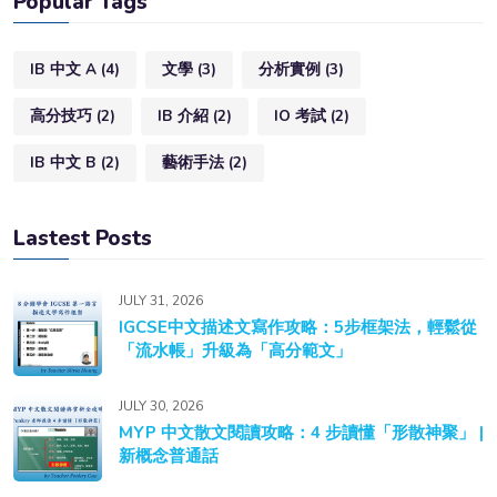
Popular Tags
IB 中文 A
(4)
文學
(3)
分析實例
(3)
高分技巧
(2)
IB 介紹
(2)
IO 考試
(2)
IB 中文 B
(2)
藝術手法
(2)
Lastest Posts
JULY 31, 2026
IGCSE中文描述文寫作攻略：5步框架法，輕鬆從
「流水帳」升級為「高分範文」
JULY 30, 2026
MYP 中文散文閱讀攻略：4 步讀懂「形散神聚」 |
新概念普通話