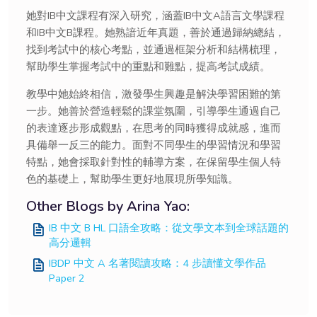
她對IB中文課程有深入研究，涵蓋IB中文A語言文學課程
和IB中文B課程。她熟諳近年真題，善於通過歸納總結，
找到考試中的核心考點，並通過框架分析和結構梳理，
幫助學生掌握考試中的重點和難點，提高考試成績。
教學中她始終相信，激發學生興趣是解決學習困難的第
一步。她善於營造輕鬆的課堂氛圍，引導學生通過自己
的表達逐步形成觀點，在思考的同時獲得成就感，進而
具備舉一反三的能力。面對不同學生的學習情況和學習
特點，她會採取針對性的輔導方案，在保留學生個人特
色的基礎上，幫助學生更好地展現所學知識。
Other Blogs by Arina Yao:
IB 中文 B HL 口語全攻略：從文學文本到全球話題的
高分邏輯
IBDP 中文 A 名著閱讀攻略：4 步讀懂文學作品
Paper 2