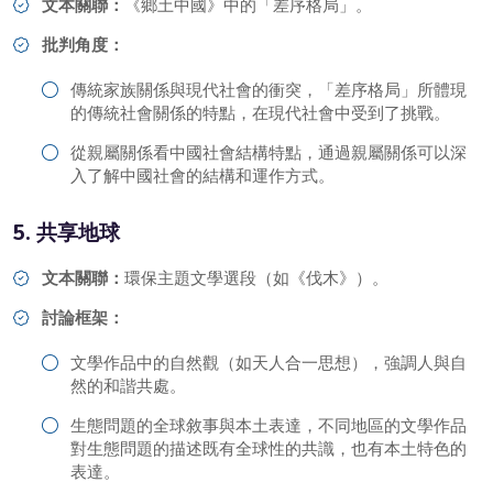
文本關聯：
《鄉土中國》中的「差序格局」。
批判角度：
傳統家族關係與現代社會的衝突，「差序格局」所體現
的傳統社會關係的特點，在現代社會中受到了挑戰。
從親屬關係看中國社會結構特點，通過親屬關係可以深
入了解中國社會的結構和運作方式。
5. 共享地球
文本關聯：
環保主題文學選段（如《伐木》）。
討論框架：
文學作品中的自然觀（如天人合一思想），強調人與自
然的和諧共處。
生態問題的全球敘事與本土表達，不同地區的文學作品
對生態問題的描述既有全球性的共識，也有本土特色的
表達。