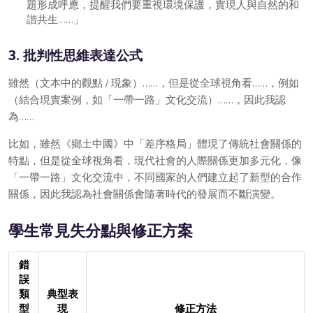
題形成呼應，提醒我們要重視環境保護，實現人與自然的和
諧共生……」
3. 批判性思維表達公式
雖然（文本中的觀點 / 現象）……，但是從全球視角看……，例如
（結合現實案例，如「一帶一路」文化交流）……，因此我認
為……
比如，雖然《鄉土中國》中「差序格局」體現了傳統社會關係的
特點，但是從全球視角看，現代社會的人際關係更加多元化，像
「一帶一路」文化交流中，不同國家的人們建立起了新型的合作
關係，因此我認為社會關係會隨著時代的發展而不斷演變。
學生常見失分點與修正方案
錯
誤
類
典型表
型
現
修正方法