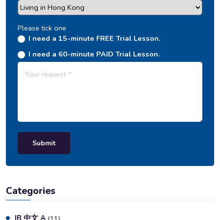
Please tick one
I need a 15-minute FREE Trial Lesson.
I need a 60-minute PAID Trial Lesson.
Submit
Categories
IB 中文 A
(11)