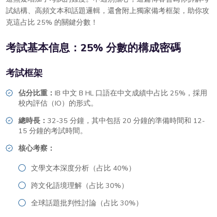
試結構、高頻文本和話題邏輯，還會附上獨家備考框架，助你攻
克這占比 25% 的關鍵分數！
考試基本信息：25% 分數的構成密碼
考試框架
佔分比重：
IB 中文 B HL 口語在中文成績中占比 25%，採用
校內評估（IO）的形式。
總時長：
32-35 分鐘，其中包括 20 分鐘的準備時間和 12-
15 分鐘的考試時間。
核心考察：
文學文本深度分析（占比 40%）
跨文化語境理解（占比 30%）
全球話題批判性討論（占比 30%）