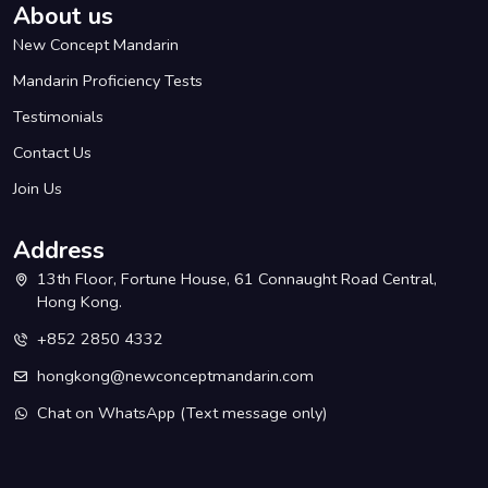
About us
New Concept Mandarin
Mandarin Proficiency Tests
Testimonials
Contact Us
Join Us
Address
13th Floor, Fortune House, 61 Connaught Road Central,
Hong Kong.
+852 2850 4332
hongkong@newconceptmandarin.com
Chat on WhatsApp
(Text message only)