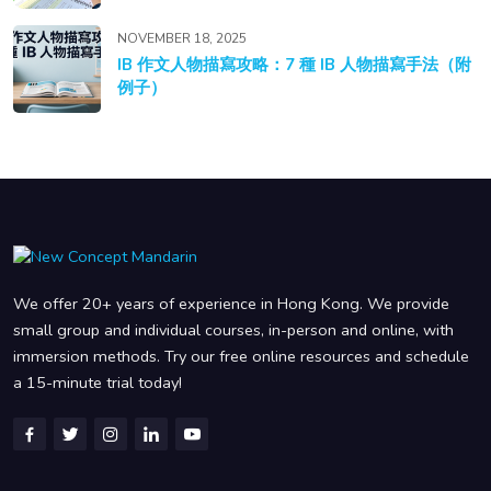
NOVEMBER 18, 2025
IB 作文人物描寫攻略：7 種 IB 人物描寫手法（附
例子）
We offer 20+ years of experience in Hong Kong. We provide
small group and individual courses, in-person and online, with
immersion methods. Try our free online resources and schedule
a 15-minute trial today!