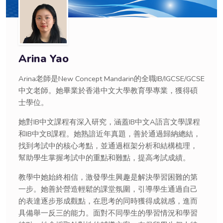
Arina Yao
Arina老師是New Concept Mandarin的全職IB/IGCSE/GCSE
中文老師。她畢業於香港中文大學教育學專業，獲得碩
士學位。
她對IB中文課程有深入研究，涵蓋IB中文A語言文學課程
和IB中文B課程。她熟諳近年真題，善於通過歸納總結，
找到考試中的核心考點，並通過框架分析和結構梳理，
幫助學生掌握考試中的重點和難點，提高考試成績。
教學中她始終相信，激發學生興趣是解決學習困難的第
一步。她善於營造輕鬆的課堂氛圍，引導學生通過自己
的表達逐步形成觀點，在思考的同時獲得成就感，進而
具備舉一反三的能力。面對不同學生的學習情況和學習