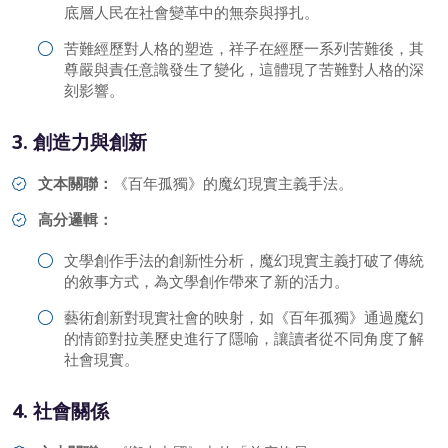
底層人民在社會變革中的無奈與掙扎。
苦難經歷對人格的塑造，祥子在經歷一系列苦難後，其
尊嚴與責任意識發生了變化，這體現了苦難對人格的深
刻影響。
3. 創造力與創新
文本關聯：
《百年孤獨》的魔幻現實主義手法。
高分邏輯：
文學創作手法的創新性分析，魔幻現實主義打破了傳統
的敘事方式，為文學創作帶來了新的活力。
藝術創新對現實社會的映射，如《百年孤獨》通過魔幻
的情節對拉美歷史進行了隱喻，讓讀者從不同角度了解
社會現實。
4. 社會關係