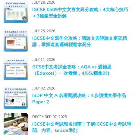
JULY 28, 2026
IGCSE 0509中文文言文高分攻略：4大核心技巧
＋3種題型全拆解
JULY 25, 2026
IGCSE中文寫作全攻略：議論文與評論文框架精
講，掌握這套邏輯輕鬆拿高分
JULY 11, 2026
GCSE中文考試全攻略：AQA vs 愛德思
（Edexcel）一次看懂，4步法穩拿9分
JULY 02, 2026
IBDP 中文 A 名著閱讀攻略：4 步讀懂文學作品
Paper 2
DECEMBER 07, 2025
IGCSE中文考試報名指南！了解IGCSE中文考試時
間、內容、Grade準則