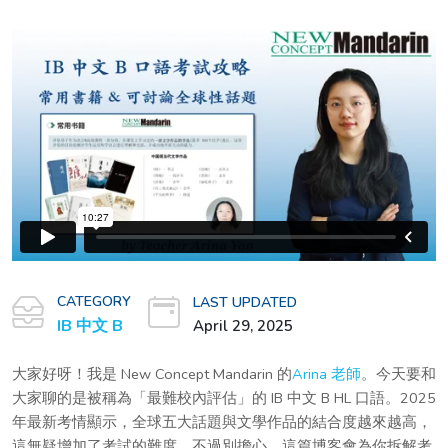
CATEGORY
LAST UPDATED
IB 中文 B
April 29, 2025
大家好呀！我是 New Concept Mandarin 的
Arina 老師
。今天要和
大家聊的是被稱為「最難校內評估」的 IB 中文 B HL 口語。2025
年最新考情顯示，全球五大話題與文學作品的結合度越來越高，
這無疑增加了考試的難度。不過別擔心，這篇博客會為你拆解考