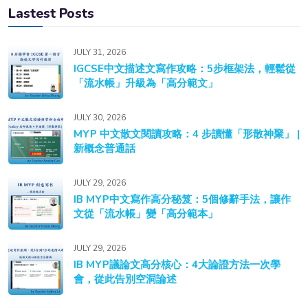
Lastest Posts
JULY 31, 2026
IGCSE中文描述文寫作攻略：5步框架法，輕鬆從
「流水帳」升級為「高分範文」
JULY 30, 2026
MYP 中文散文閱讀攻略：4 步讀懂「形散神聚」 |
新概念普通話
JULY 29, 2026
IB MYP中文寫作高分秘笈：5個修辭手法，讓作
文從「流水帳」變「高分範本」
JULY 29, 2026
IB MYP議論文高分核心：4大論證方法一次學
會，從此告別空洞論述