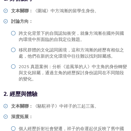
文本關聯：
《圍城》中方鴻漸的留學生身份。
討論方向：
跨文化背景下的自我認知衝突，就像方鴻漸在國外與國
內環境中所面臨的自我定位難題。
移民群體的文化認同困境，這和方鴻漸的經歷有相似之
處，他們在新的文化環境中往往難以找到歸屬感。
2025 真題案例：分析《追風箏的人》中主角的身份轉變
與文化歸屬，通過主角的經歷探討身份認同在不同階段
的變化。
2. 經歷與體驗
文本關聯：
《駱駝祥子》中祥子的三起三落。
深度拓展：
個人經歷折射社會變遷，祥子的命運起伏反映了舊中國