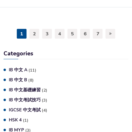
1
2
3
4
5
6
7
Categories
IB 中文 A
(11)
IB 中文 B
(8)
IB 中文基礎練習
(2)
IB 中文考試技巧
(3)
IGCSE 中文考試
(4)
HSK 4
(1)
IB MYP
(3)