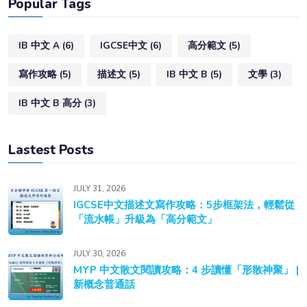
Popular Tags
IB 中文 A
(6)
IGCSE中文
(6)
高分範文
(5)
寫作攻略
(5)
描述文
(5)
IB 中文 B
(5)
文學
(3)
IB 中文 B 高分
(3)
Lastest Posts
JULY 31, 2026
IGCSE中文描述文寫作攻略：5步框架法，輕鬆從
「流水帳」升級為「高分範文」
JULY 30, 2026
MYP 中文散文閱讀攻略：4 步讀懂「形散神聚」 |
新概念普通話