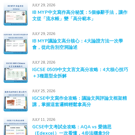
JULY 29, 2026
IB MYP中文寫作高分秘笈：5個修辭手法，讓作
文從「流水帳」變「高分範本」
JULY 29, 2026
IB MYP議論文高分核心：4大論證方法一次學
會，從此告別空洞論述
JULY 28, 2026
IGCSE 0509中文文言文高分攻略：4大核心技巧
＋3種題型全拆解
JULY 25, 2026
IGCSE中文寫作全攻略：議論文與評論文框架精
講，掌握這套邏輯輕鬆拿高分
JULY 11, 2026
GCSE中文考試全攻略：AQA vs 愛德思
（Edexcel）一次看懂，4步法穩拿9分