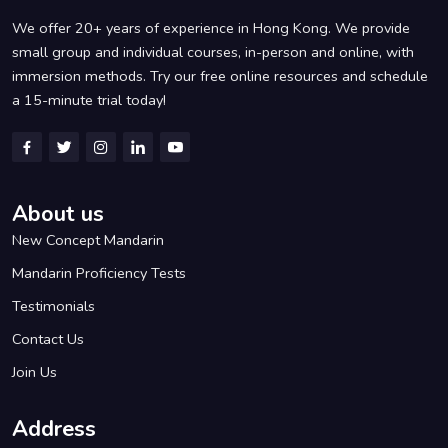
We offer 20+ years of experience in Hong Kong. We provide
small group and individual courses, in-person and online, with
immersion methods. Try our free online resources and schedule
a 15-minute trial today!
About us
New Concept Mandarin
Mandarin Proficiency Tests
Testimonials
Contact Us
Join Us
Address