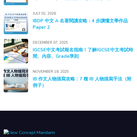
JULY 02, 2026
IBDP 中文 A 名著閱讀攻略：4 步讀懂文學作品
Paper 2
DECEMBER 07, 2025
IGCSE中文考試報名指南！了解IGCSE中文考試時
間、內容、Grade準則
NOVEMBER 18, 2025
IB 作文人物描寫攻略：7 種 IB 人物描寫手法（附
例子）