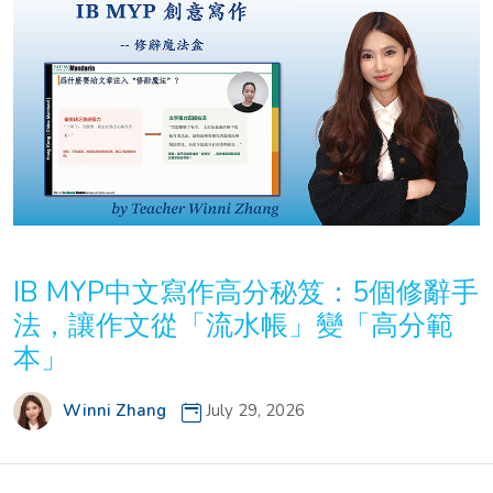
IB MYP中文寫作高分秘笈：5個修辭手
法，讓作文從「流水帳」變「高分範
本」
Winni Zhang
July 29, 2026