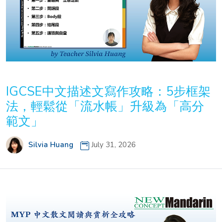
IGCSE中文描述文寫作攻略：5步框架
法，輕鬆從「流水帳」升級為「高分
範文」
Silvia Huang
July 31, 2026